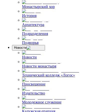
Монастырский хор
История
Архитектура
Подразделения
Подворья
Новости
Новости
Новости монастыря
Технический колледж «Логос»
Просвещение
Издательство
Молодежное служение
Калужская епархия