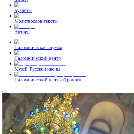
Буклеты
Молитвослов-тексты
Авторы
Паломническая служба
Паломнический центр
Музей 'Русской иконы'
Паломнический центр «Тропос»