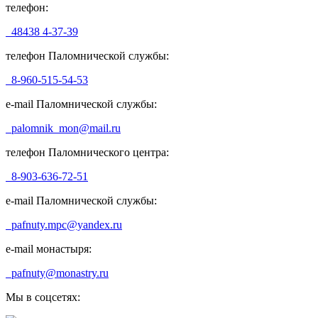
телефон:
48438 4-37-39
телефон Паломнической службы:
8-960-515-54-53
e-mail Паломнической службы:
palomnik_mon@mail.ru
телефон Паломнического центра:
8-903-636-72-51
e-mail Паломнической службы:
pafnuty.mpc@yandex.ru
e-mail монастыря:
pafnuty@monastry.ru
Мы в соцсетях: