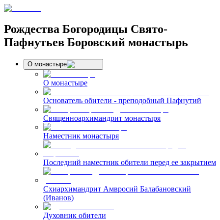
Рождества Богородицы Свято-
Пафнутьев Боровский монастырь
О монастыре
О монастыре
Основатель обители - преподобный Пафнутий
Священноархимандрит монастыря
Наместник монастыря
Последний наместник обители перед ее закрытием
Схиархимандрит Амвросий Балабановский
(Иванов)
Духовник обители