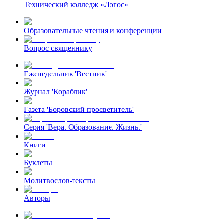
Технический колледж «Логос»
Образовательные чтения и конференции
Вопрос священнику
Еженедельник 'Вестник'
Журнал 'Кораблик'
Газета 'Боровский просветитель'
Серия 'Вера. Образование. Жизнь.'
Книги
Буклеты
Молитвослов-тексты
Авторы