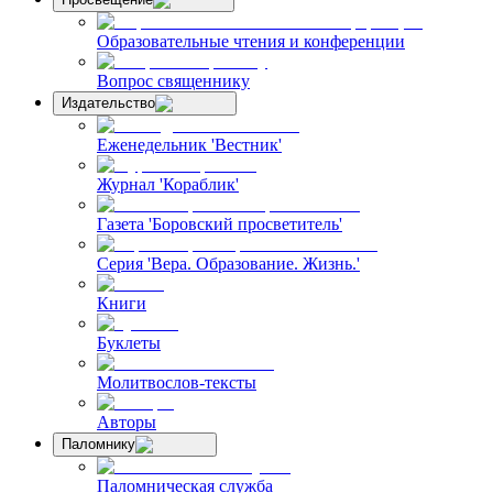
Образовательные чтения и конференции
Вопрос священнику
Издательство
Еженедельник 'Вестник'
Журнал 'Кораблик'
Газета 'Боровский просветитель'
Серия 'Вера. Образование. Жизнь.'
Книги
Буклеты
Молитвослов-тексты
Авторы
Паломнику
Паломническая служба