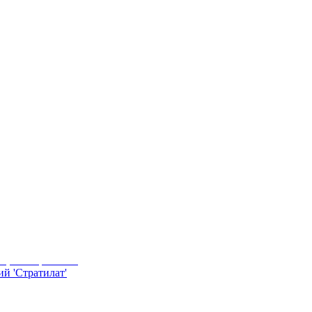
й 'Стратилат'