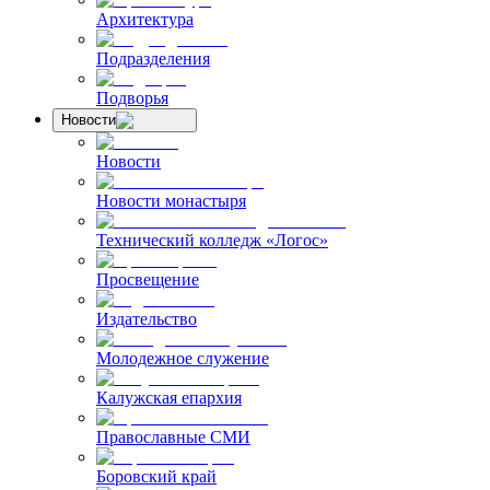
Архитектура
Подразделения
Подворья
Новости
Новости
Новости монастыря
Технический колледж «Логос»
Просвещение
Издательство
Молодежное служение
Калужская епархия
Православные СМИ
Боровский край