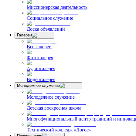
Миссионерская деятельность
Социальное служение
Доска объявлений
Галереи
Все галереи
Фотогалерея
Аудиогалерея
Видеогалерея
Молодежное служение
Молодежное служение
Детская воскресная школа
Многофункциональный центр традиций и инноваци
Технический колледж «Логос»
Просвещение