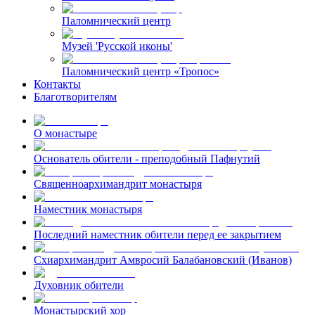
Паломнический центр
Музей 'Русской иконы'
Паломнический центр «Тропос»
Контакты
Благотворителям
О монастыре
Основатель обители - преподобный Пафнутий
Священноархимандрит монастыря
Наместник монастыря
Последний наместник обители перед ее закрытием
Схиархимандрит Амвросий Балабановский (Иванов)
Духовник обители
Монастырский хор