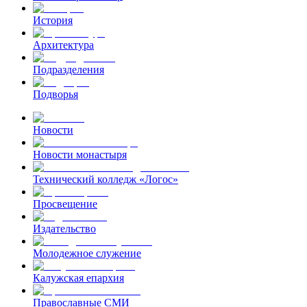
История
Архитектура
Подразделения
Подворья
Новости
Новости монастыря
Технический колледж «Логос»
Просвещение
Издательство
Молодежное служение
Калужская епархия
Православные СМИ