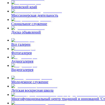
Боровский край
Миссионерская деятельность
Социальное служение
Доска объявлений
Все галереи
Фотогалерея
Аудиогалерея
Видеогалерея
Молодежное служение
Детская воскресная школа
Многофункциональный центр традиций и инноваций 'Ст