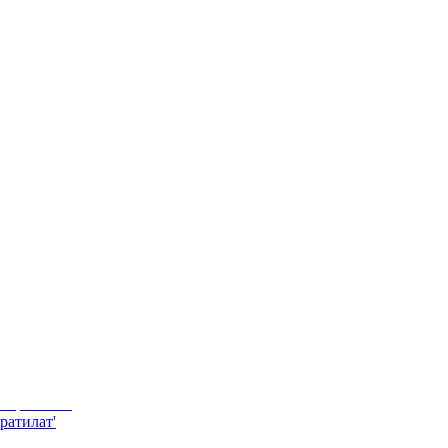
ратилат'