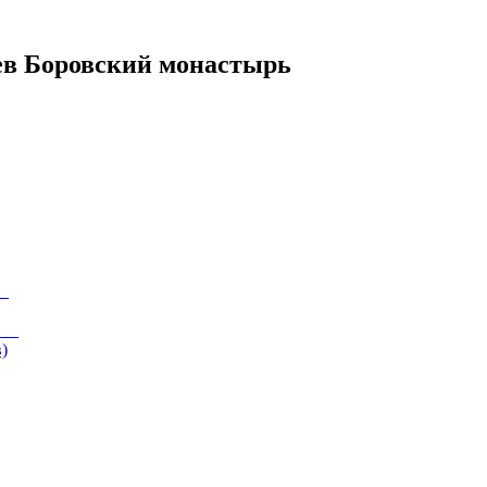
ев Боровский монастырь
)