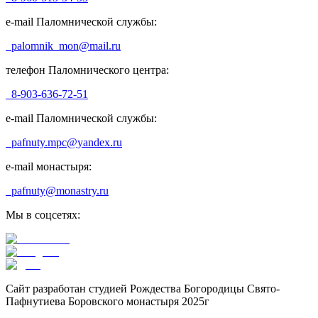
e-mail Паломнической службы:
palomnik_mon@mail.ru
телефон Паломнического центра:
8-903-636-72-51
e-mail Паломнической службы:
pafnuty.mpc@yandex.ru
e-mail монастыря:
pafnuty@monastry.ru
Мы в соцсетях:
Сайт разработан студией Рождества Богородицы Свято-
Пафнутиева Боровского монастыря 2025г