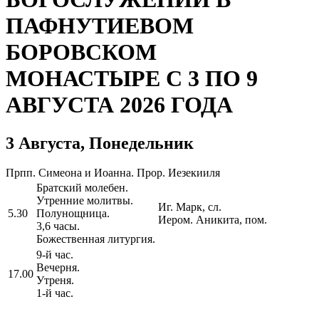
ПАФНУТИЕВОМ
БОРОВСКОМ
МОНАСТЫРЕ С 3 ПО 9
АВГУСТА 2026 ГОДА
3 Августа, Понедельник
Прпп. Симеона и Иоанна. Прор. Иезекииля
Братский молебен.
Утренние молитвы.
Иг. Марк, сл.
5.30
Полунощница.
Иером. Аникита, пом.
3,6 часы.
Божественная литургия.
9-й час.
Вечерня.
17.00
Утреня.
1-й час.