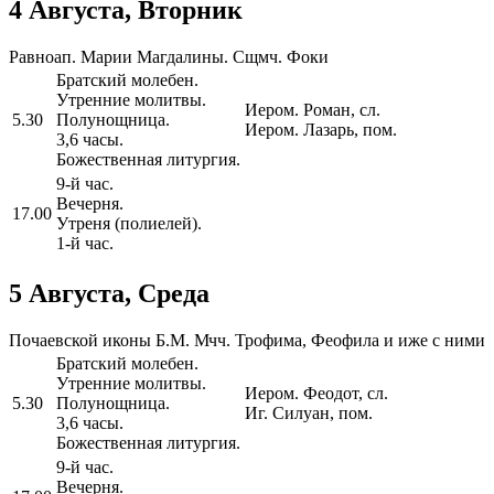
4 Августа, Вторник
Равноап. Марии Магдалины. Сщмч. Фоки
Братский молебен.
Утренние молитвы.
Иером. Роман, сл.
5.30
Полунощница.
Иером. Лазарь, пом.
3,6 часы.
Божественная литургия.
9-й час.
Вечерня.
17.00
Утреня (полиелей).
1-й час.
5 Августа, Среда
Почаевской иконы Б.М. Мчч. Трофима, Феофила и иже с ними
Братский молебен.
Утренние молитвы.
Иером. Феодот, сл.
5.30
Полунощница.
Иг. Силуан, пом.
3,6 часы.
Божественная литургия.
9-й час.
Вечерня.