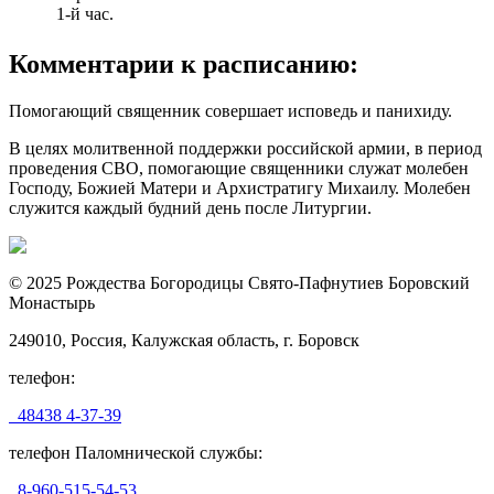
1-й час.
Комментарии к расписанию:
Помогающий священник совершает исповедь и панихиду.
В целях молитвенной поддержки российской армии, в период
проведения СВО, помогающие священники служат молебен
Господу, Божией Матери и Архистратигу Михаилу. Молебен
служится каждый будний день после Литургии.
© 2025 Рождества Богородицы Свято-Пафнутиев Боровский
Монастырь
249010, Россия, Калужская область, г. Боровск
телефон:
48438 4-37-39
телефон Паломнической службы:
8-960-515-54-53