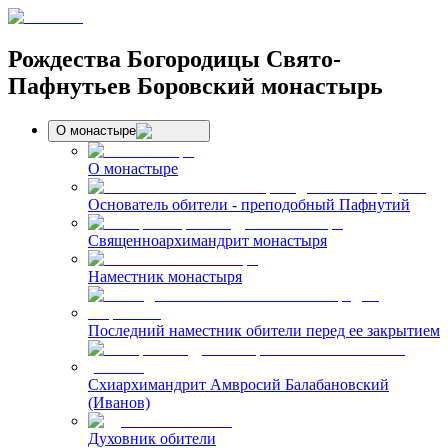
Рождества Богородицы Свято-
Пафнутьев Боровский монастырь
О монастыре
О монастыре
Основатель обители - преподобный Пафнутий
Священноархимандрит монастыря
Наместник монастыря
Последний наместник обители перед ее закрытием
Схиархимандрит Амвросий Балабановский
(Иванов)
Духовник обители