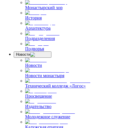
Монастырский хор
История
Архитектура
Подразделения
Подворья
Новости
Новости
Новости монастыря
Технический колледж «Логос»
Просвещение
Издательство
Молодежное служение
Калужская епархия