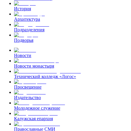
История
Архитектура
Подразделения
Подворья
Новости
Новости монастыря
Технический колледж «Логос»
Просвещение
Издательство
Молодежное служение
Калужская епархия
Православные СМИ