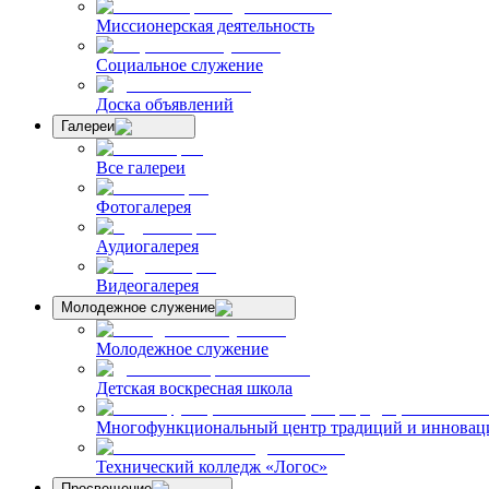
Миссионерская деятельность
Социальное служение
Доска объявлений
Галереи
Все галереи
Фотогалерея
Аудиогалерея
Видеогалерея
Молодежное служение
Молодежное служение
Детская воскресная школа
Многофункциональный центр традиций и инноваци
Технический колледж «Логос»
Просвещение