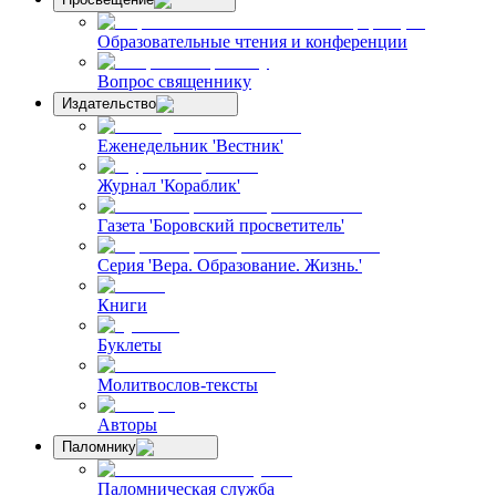
Образовательные чтения и конференции
Вопрос священнику
Издательство
Еженедельник 'Вестник'
Журнал 'Кораблик'
Газета 'Боровский просветитель'
Серия 'Вера. Образование. Жизнь.'
Книги
Буклеты
Молитвослов-тексты
Авторы
Паломнику
Паломническая служба