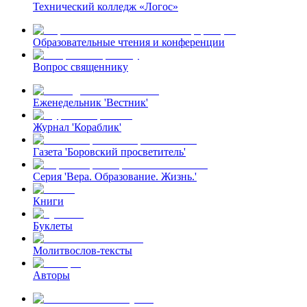
Технический колледж «Логос»
Образовательные чтения и конференции
Вопрос священнику
Еженедельник 'Вестник'
Журнал 'Кораблик'
Газета 'Боровский просветитель'
Серия 'Вера. Образование. Жизнь.'
Книги
Буклеты
Молитвослов-тексты
Авторы