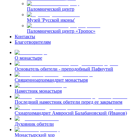
Паломнический центр
Музей 'Русской иконы'
Паломнический центр «Тропос»
Контакты
Благотворителям
О монастыре
Основатель обители - преподобный Пафнутий
Священноархимандрит монастыря
Наместник монастыря
Последний наместник обители перед ее закрытием
Схиархимандрит Амвросий Балабановский (Иванов)
Духовник обители
Монастырский хор