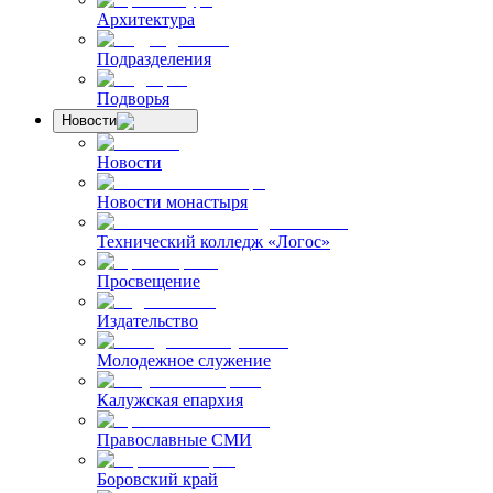
Архитектура
Подразделения
Подворья
Новости
Новости
Новости монастыря
Технический колледж «Логос»
Просвещение
Издательство
Молодежное служение
Калужская епархия
Православные СМИ
Боровский край