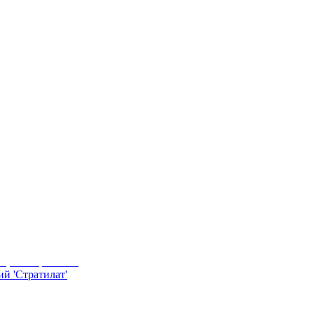
й 'Стратилат'