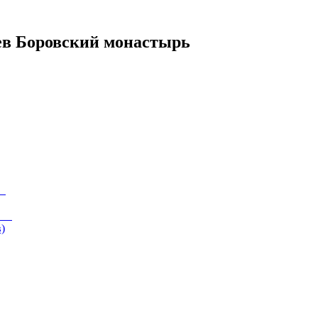
ев Боровский монастырь
)