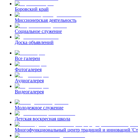
Боровский край
Миссионерская деятельность
Социальное служение
Доска объявлений
Все галереи
Фотогалерея
Аудиогалерея
Видеогалерея
Молодежное служение
Детская воскресная школа
Многофункциональный центр традиций и инноваций 'Ст