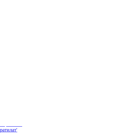
ратилат'