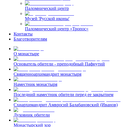
Паломнический центр
Музей 'Русской иконы'
Паломнический центр «Тропос»
Контакты
Благотворителям
О монастыре
Основатель обители - преподобный Пафнутий
Священноархимандрит монастыря
Наместник монастыря
Последний наместник обители перед ее закрытием
Схиархимандрит Амвросий Балабановский (Иванов)
Духовник обители
Монастырский хор