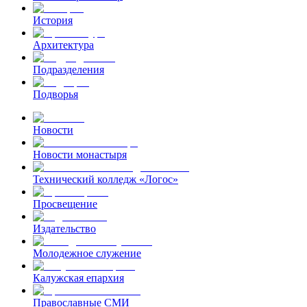
История
Архитектура
Подразделения
Подворья
Новости
Новости монастыря
Технический колледж «Логос»
Просвещение
Издательство
Молодежное служение
Калужская епархия
Православные СМИ