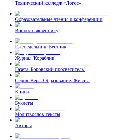
Технический колледж «Логос»
Образовательные чтения и конференции
Вопрос священнику
Еженедельник 'Вестник'
Журнал 'Кораблик'
Газета 'Боровский просветитель'
Серия 'Вера. Образование. Жизнь.'
Книги
Буклеты
Молитвослов-тексты
Авторы