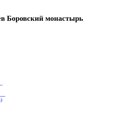
ев Боровский монастырь
)