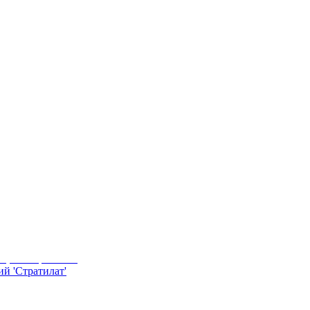
й 'Стратилат'