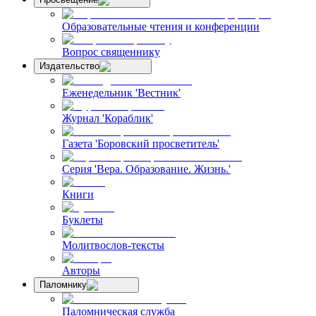
Образовательные чтения и конференции
Вопрос священнику
Издательство
Еженедельник 'Вестник'
Журнал 'Кораблик'
Газета 'Боровский просветитель'
Серия 'Вера. Образование. Жизнь.'
Книги
Буклеты
Молитвослов-тексты
Авторы
Паломнику
Паломническая служба