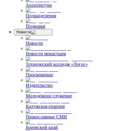
Архитектура
Подразделения
Подворья
Новости
Новости
Новости монастыря
Технический колледж «Логос»
Просвещение
Издательство
Молодежное служение
Калужская епархия
Православные СМИ
Боровский край