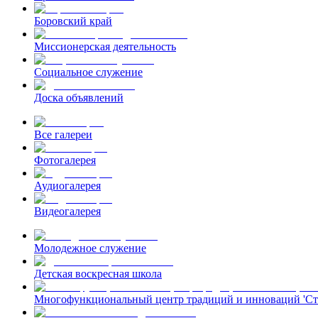
Боровский край
Миссионерская деятельность
Социальное служение
Доска объявлений
Все галереи
Фотогалерея
Аудиогалерея
Видеогалерея
Молодежное служение
Детская воскресная школа
Многофункциональный центр традиций и инноваций 'Ст