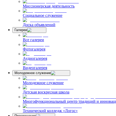
Миссионерская деятельность
Социальное служение
Доска объявлений
Галереи
Все галереи
Фотогалерея
Аудиогалерея
Видеогалерея
Молодежное служение
Молодежное служение
Детская воскресная школа
Многофункциональный центр традиций и инноваци
Технический колледж «Логос»
Просвещение