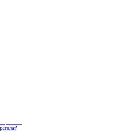
ратилат'