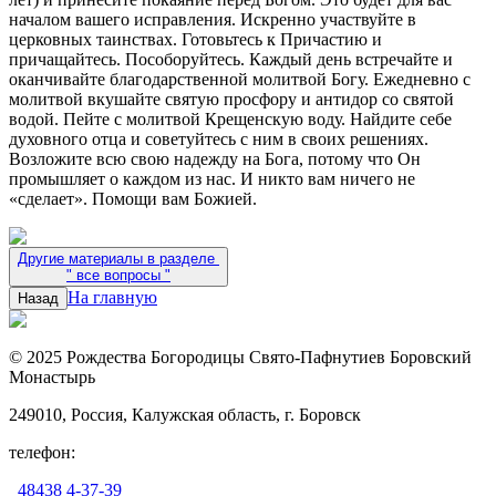
началом вашего исправления. Искренно участвуйте в
церковных таинствах. Готовьтесь к Причастию и
причащайтесь. Пособоруйтесь. Каждый день встречайте и
оканчивайте благодарственной молитвой Богу. Ежедневно с
молитвой вкушайте святую просфору и антидор со святой
водой. Пейте с молитвой Крещенскую воду. Найдите себе
духовного отца и советуйтесь с ним в своих решениях.
Возложите всю свою надежду на Бога, потому что Он
промышляет о каждом из нас. И никто вам ничего не
«сделает». Помощи вам Божией.
Другие материалы в разделе
"
все вопросы
"
На главную
Назад
© 2025 Рождества Богородицы Свято-Пафнутиев Боровский
Монастырь
249010, Россия, Калужская область, г. Боровск
телефон:
48438 4-37-39