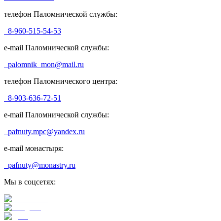
телефон Паломнической службы:
8-960-515-54-53
e-mail Паломнической службы:
palomnik_mon@mail.ru
телефон Паломнического центра:
8-903-636-72-51
e-mail Паломнической службы:
pafnuty.mpc@yandex.ru
e-mail монастыря:
pafnuty@monastry.ru
Мы в соцсетях: