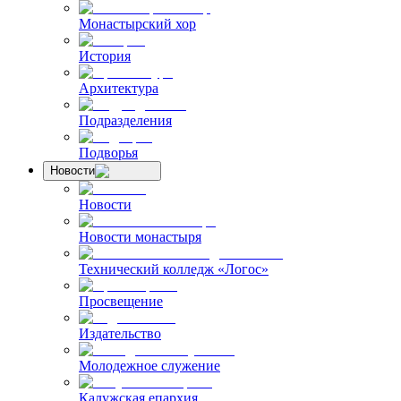
Монастырский хор
История
Архитектура
Подразделения
Подворья
Новости
Новости
Новости монастыря
Технический колледж «Логос»
Просвещение
Издательство
Молодежное служение
Калужская епархия