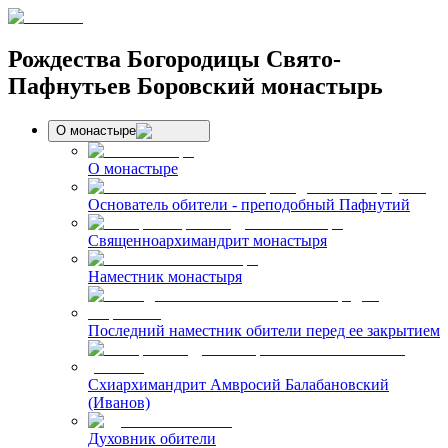
Рождества Богородицы Свято-
Пафнутьев Боровский монастырь
О монастыре
О монастыре
Основатель обители - преподобный Пафнутий
Священноархимандрит монастыря
Наместник монастыря
Последний наместник обители перед ее закрытием
Схиархимандрит Амвросий Балабановский
(Иванов)
Духовник обители