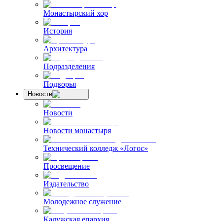
Монастырский хор
История
Архитектура
Подразделения
Подворья
Новости
Новости
Новости монастыря
Технический колледж «Логос»
Просвещение
Издательство
Молодежное служение
Калужская епархия