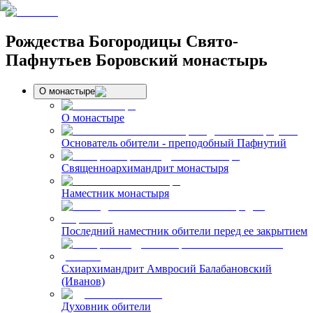
Рождества Богородицы Свято-
Пафнутьев Боровский монастырь
О монастыре
О монастыре
Основатель обители - преподобный Пафнутий
Священноархимандрит монастыря
Наместник монастыря
Последний наместник обители перед ее закрытием
Схиархимандрит Амвросий Балабановский
(Иванов)
Духовник обители