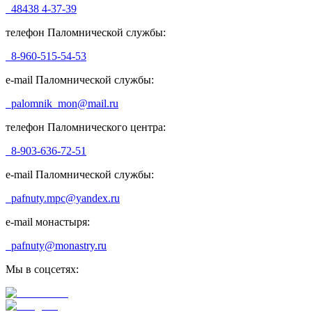
48438 4-37-39
телефон Паломнической службы:
8-960-515-54-53
e-mail Паломнической службы:
palomnik_mon@mail.ru
телефон Паломнического центра:
8-903-636-72-51
e-mail Паломнической службы:
pafnuty.mpc@yandex.ru
e-mail монастыря:
pafnuty@monastry.ru
Мы в соцсетях: