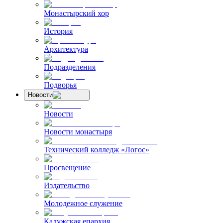
Монастырский хор
История
Архитектура
Подразделения
Подворья
Новости
Новости
Новости монастыря
Технический колледж «Логос»
Просвещение
Издательство
Молодежное служение
Калужская епархия