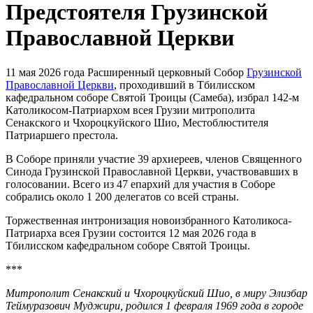
Предстоятеля Грузинской
Православной Церкви
11 мая 2026 года Расширенный церковный Собор
Грузинской
Православной Церкви
, проходивший в Тбилисском
кафедральном соборе Святой Троицы (Самеба), избрал 142-м
Католикосом-Патриархом всея Грузии митрополита
Сенакского и Чхороцкуйского Шио, Местоблюстителя
Патриаршего престола.
В Соборе приняли участие 39 архиереев, членов Священного
Синода Грузинской Православной Церкви, участвовавших в
голосовании. Всего из 47 епархий для участия в Соборе
собрались около 1 200 делегатов со всей страны.
Торжественная интронизация новоизбранного Католикоса-
Патриарха всея Грузии состоится 12 мая 2026 года в
Тбилисском кафедральном соборе Святой Троицы.
***
Митрополит Сенакский и Чхороцкуйский Шио, в миру Элизбар
Теймуразович Муджири, родился 1 февраля 1969 года в городе