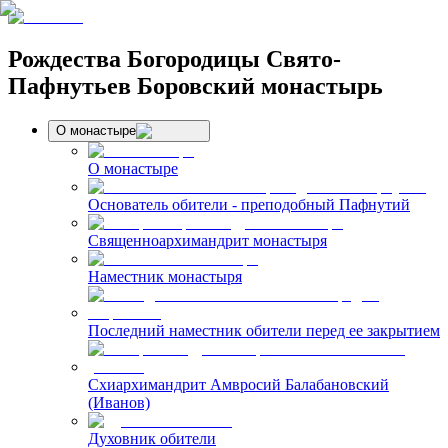
Рождества Богородицы Свято-
Пафнутьев Боровский монастырь
О монастыре
О монастыре
Основатель обители - преподобный Пафнутий
Священноархимандрит монастыря
Наместник монастыря
Последний наместник обители перед ее закрытием
Схиархимандрит Амвросий Балабановский
(Иванов)
Духовник обители