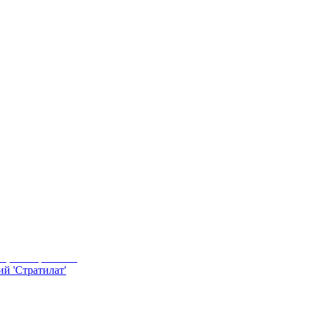
й 'Стратилат'