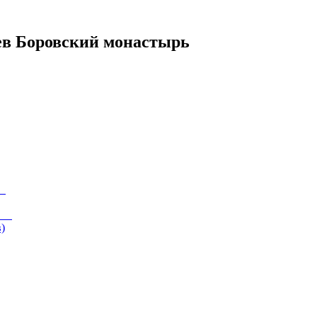
ев Боровский монастырь
)