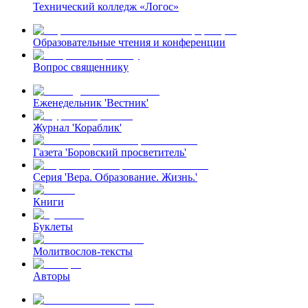
Технический колледж «Логос»
Образовательные чтения и конференции
Вопрос священнику
Еженедельник 'Вестник'
Журнал 'Кораблик'
Газета 'Боровский просветитель'
Серия 'Вера. Образование. Жизнь.'
Книги
Буклеты
Молитвослов-тексты
Авторы