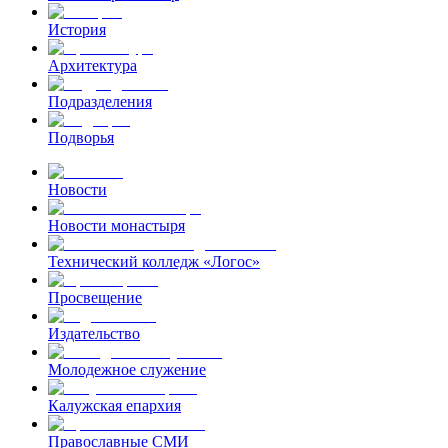
История
Архитектура
Подразделения
Подворья
Новости
Новости монастыря
Технический колледж «Логос»
Просвещение
Издательство
Молодежное служение
Калужская епархия
Православные СМИ