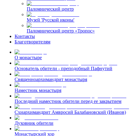
Паломнический центр
Музей 'Русской иконы'
Паломнический центр «Тропос»
Контакты
Благотворителям
О монастыре
Основатель обители - преподобный Пафнутий
Священноархимандрит монастыря
Наместник монастыря
Последний наместник обители перед ее закрытием
Схиархимандрит Амвросий Балабановский (Иванов)
Духовник обители
Монастырский хор