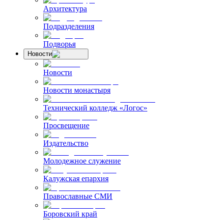
Архитектура
Подразделения
Подворья
Новости
Новости
Новости монастыря
Технический колледж «Логос»
Просвещение
Издательство
Молодежное служение
Калужская епархия
Православные СМИ
Боровский край