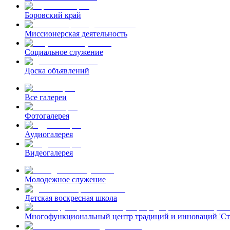
Боровский край
Миссионерская деятельность
Социальное служение
Доска объявлений
Все галереи
Фотогалерея
Аудиогалерея
Видеогалерея
Молодежное служение
Детская воскресная школа
Многофункциональный центр традиций и инноваций 'Ст