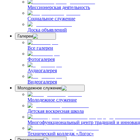
Миссионерская деятельность
Социальное служение
Доска объявлений
Галереи
Все галереи
Фотогалерея
Аудиогалерея
Видеогалерея
Молодежное служение
Молодежное служение
Детская воскресная школа
Многофункциональный центр традиций и инноваци
Технический колледж «Логос»
Просвещение