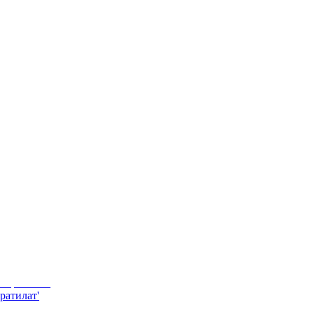
ратилат'