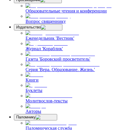
Образовательные чтения и конференции
Вопрос священнику
Издательство
Еженедельник 'Вестник'
Журнал 'Кораблик'
Газета 'Боровский просветитель'
Серия 'Вера. Образование. Жизнь.'
Книги
Буклеты
Молитвослов-тексты
Авторы
Паломнику
Паломническая служба