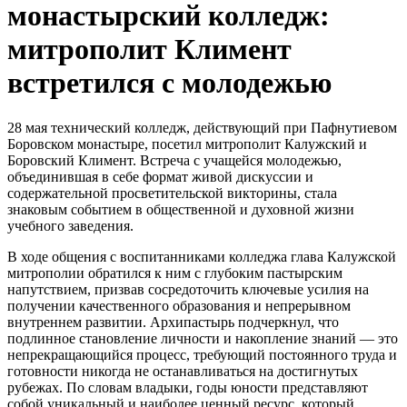
монастырский колледж:
митрополит Климент
встретился с молодежью
28 мая технический колледж, действующий при Пафнутиевом
Боровском монастыре, посетил митрополит Калужский и
Боровский Климент. Встреча с учащейся молодежью,
объединившая в себе формат живой дискуссии и
содержательной просветительской викторины, стала
знаковым событием в общественной и духовной жизни
учебного заведения.
В ходе общения с воспитанниками колледжа глава Калужской
митрополии обратился к ним с глубоким пастырским
напутствием, призвав сосредоточить ключевые усилия на
получении качественного образования и непрерывном
внутреннем развитии. Архипастырь подчеркнул, что
подлинное становление личности и накопление знаний — это
непрекращающийся процесс, требующий постоянного труда и
готовности никогда не останавливаться на достигнутых
рубежах. По словам владыки, годы юности представляют
собой уникальный и наиболее ценный ресурс, который