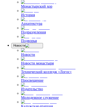
Монастырский хор
История
Архитектура
Подразделения
Подворья
Новости
Новости
Новости монастыря
Технический колледж «Логос»
Просвещение
Издательство
Молодежное служение
Калужская епархия