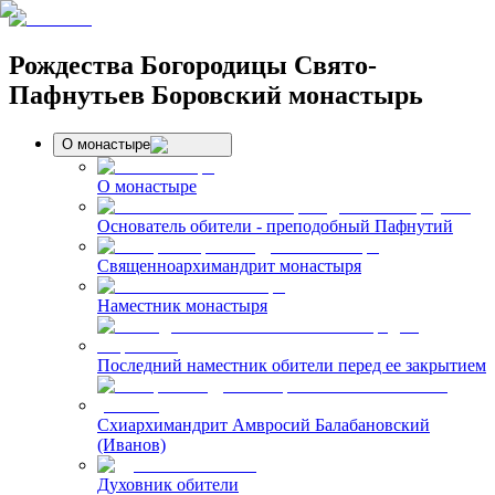
Рождества Богородицы Свято-
Пафнутьев Боровский монастырь
О монастыре
О монастыре
Основатель обители - преподобный Пафнутий
Священноархимандрит монастыря
Наместник монастыря
Последний наместник обители перед ее закрытием
Схиархимандрит Амвросий Балабановский
(Иванов)
Духовник обители