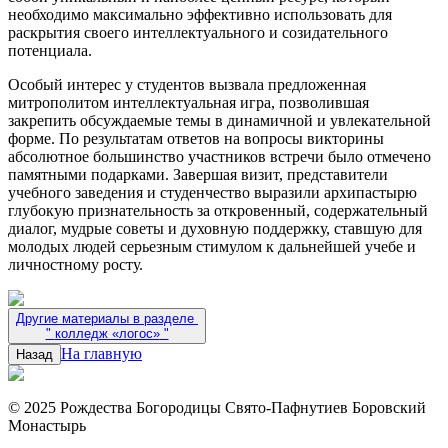
необходимо максимально эффективно использовать для
раскрытия своего интеллектуального и созидательного
потенциала.
Особый интерес у студентов вызвала предложенная
митрополитом интеллектуальная игра, позволившая
закрепить обсуждаемые темы в динамичной и увлекательной
форме. По результатам ответов на вопросы викторины
абсолютное большинство участников встречи было отмечено
памятными подарками. Завершая визит, представители
учебного заведения и студенчество выразили архипастырю
глубокую признательность за откровенный, содержательный
диалог, мудрые советы и духовную поддержку, ставшую для
молодых людей серьезным стимулом к дальнейшей учебе и
личностному росту.
Другие материалы в разделе
"
колледж «логос»
"
На главную
Назад
© 2025 Рождества Богородицы Свято-Пафнутиев Боровский
Монастырь