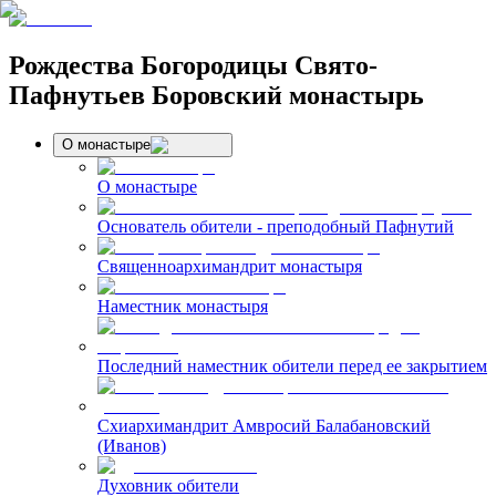
Рождества Богородицы Свято-
Пафнутьев Боровский монастырь
О монастыре
О монастыре
Основатель обители - преподобный Пафнутий
Священноархимандрит монастыря
Наместник монастыря
Последний наместник обители перед ее закрытием
Схиархимандрит Амвросий Балабановский
(Иванов)
Духовник обители