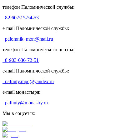
телефон Паломнической службы:
8-960-515-54-53
e-mail Паломнической службы:
palomnik_mon@mail.ru
телефон Паломнического центра:
8-903-636-72-51
e-mail Паломнической службы:
pafnuty.mpc@yandex.ru
e-mail монастыря:
pafnuty@monastry.ru
Мы в соцсетях: