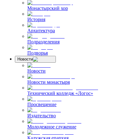
Монастырский хор
История
Архитектура
Подразделения
Подворья
Новости
Новости
Новости монастыря
Технический колледж «Логос»
Просвещение
Издательство
Молодежное служение
Калужская епархия