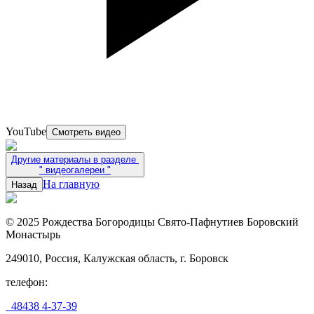
YouTube
Смотреть видео
Другие материалы в разделе
"
видеогалереи
"
На главную
Назад
© 2025 Рождества Богородицы Свято-Пафнутиев Боровский
Монастырь
249010, Россия, Калужская область, г. Боровск
телефон:
48438 4-37-39