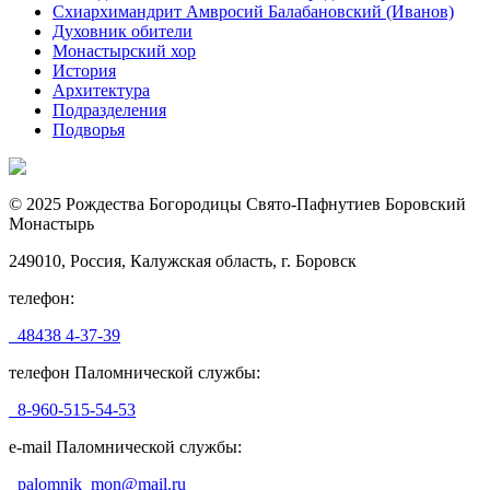
Схиархимандрит Амвросий Балабановский (Иванов)
Духовник обители
Монастырский хор
История
Архитектура
Подразделения
Подворья
© 2025 Рождества Богородицы Свято-Пафнутиев Боровский
Монастырь
249010, Россия, Калужская область, г. Боровск
телефон:
48438 4-37-39
телефон Паломнической службы:
8-960-515-54-53
e-mail Паломнической службы:
palomnik_mon@mail.ru