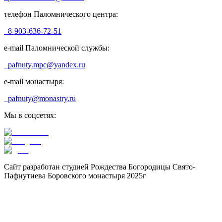
телефон Паломнического центра:
8-903-636-72-51
e-mail Паломнической службы:
pafnuty.mpc@yandex.ru
e-mail монастыря:
pafnuty@monastry.ru
Мы в соцсетях:
Сайт разработан студией Рождества Богородицы Свято-
Пафнутиева Боровского монастыря 2025г