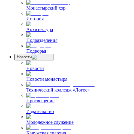
Монастырский хор
История
Архитектура
Подразделения
Подворья
Новости
Новости
Новости монастыря
Технический колледж «Логос»
Просвещение
Издательство
Молодежное служение
Калужская епархия