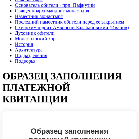
Основатель обители - прп. Пафнутий
Священноархимандрит монастыря
Наместник монастыря
Последний наместник обители перед ее закрытием
Схиархимандрит Амвросий Балабановский (Иванов)
Духовник обители
Монастырский хор
История
Архитектура
Подразделения
Подворья
ОБРАЗЕЦ ЗАПОЛНЕНИЯ
ПЛАТЕЖНОЙ
КВИТАНЦИИ
Образец заполнения