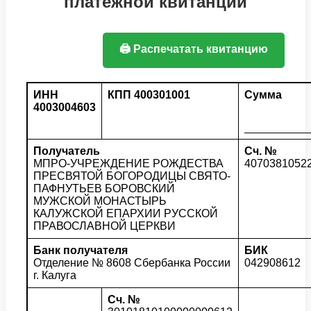
платежной квитанции
🖨️ Распечатать квитанцию
ИНН
КПП 400301001
Сумма
4003004603
Получатель
Сч. №
МПРО-УЧРЕЖДЕНИЕ РОЖДЕСТВА
4070381052
ПРЕСВЯТОЙ БОГОРОДИЦЫ СВЯТО-
ПАФНУТЬЕВ БОРОВСКИЙ
МУЖСКОЙ МОНАСТЫРЬ
КАЛУЖСКОЙ ЕПАРХИИ РУССКОЙ
ПРАВОСЛАВНОЙ ЦЕРКВИ
Банк получателя
БИК
Отделение № 8608 Сбербанка России
042908612
г. Калуга
Сч. №