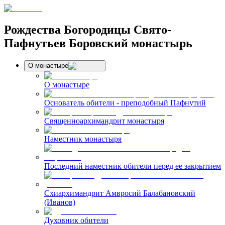
Рождества Богородицы Свято-
Пафнутьев Боровский монастырь
О монастыре
О монастыре
Основатель обители - преподобный Пафнутий
Священноархимандрит монастыря
Наместник монастыря
Последний наместник обители перед ее закрытием
Схиархимандрит Амвросий Балабановский
(Иванов)
Духовник обители