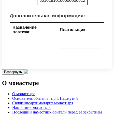
30101810100000000612
Дополнительная информация:
Назначение
Плательщик:
платежа:
Развернуть
О монастыре
О монастыре
Основатель обители - прп. Пафнутий
Священноархимандрит монастыря
Наместник монастыря
Последний наместник обители перед ее закрытием