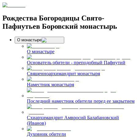
Рождества Богородицы Свято-
Пафнутьев Боровский монастырь
О монастыре
О монастыре
Основатель обители - преподобный Пафнутий
Священноархимандрит монастыря
Наместник монастыря
Последний наместник обители перед ее закрытием
Схиархимандрит Амвросий Балабановский
(Иванов)
Духовник обители