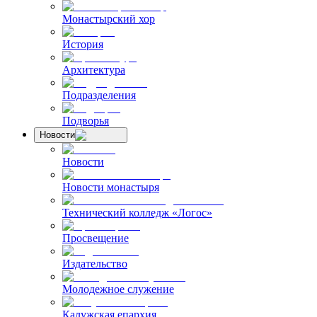
Монастырский хор
История
Архитектура
Подразделения
Подворья
Новости
Новости
Новости монастыря
Технический колледж «Логос»
Просвещение
Издательство
Молодежное служение
Калужская епархия