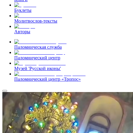
Буклеты
Молитвослов-тексты
Авторы
Паломническая служба
Паломнический центр
Музей 'Русской иконы'
Паломнический центр «Тропос»