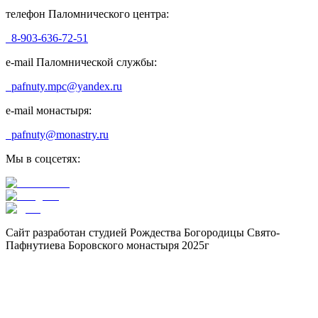
телефон Паломнического центра:
8-903-636-72-51
e-mail Паломнической службы:
pafnuty.mpc@yandex.ru
e-mail монастыря:
pafnuty@monastry.ru
Мы в соцсетях:
Сайт разработан студией Рождества Богородицы Свято-
Пафнутиева Боровского монастыря 2025г