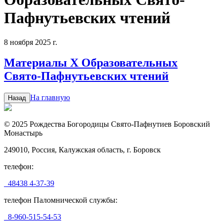
Пафнутьевских чтений
8 ноября 2025 г.
Материалы X Образовательных
Свято-Пафнутьевских чтений
На главную
Назад
© 2025 Рождества Богородицы Свято-Пафнутиев Боровский
Монастырь
249010, Россия, Калужская область, г. Боровск
телефон:
48438 4-37-39
телефон Паломнической службы:
8-960-515-54-53