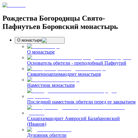
Рождества Богородицы Свято-
Пафнутьев Боровский монастырь
О монастыре
О монастыре
Основатель обители - преподобный Пафнутий
Священноархимандрит монастыря
Наместник монастыря
Последний наместник обители перед ее закрытием
Схиархимандрит Амвросий Балабановский
(Иванов)
Духовник обители