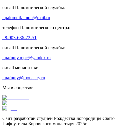
e-mail Паломнической службы:
palomnik_mon@mail.ru
телефон Паломнического центра:
8-903-636-72-51
e-mail Паломнической службы:
pafnuty.mpc@yandex.ru
e-mail монастыря:
pafnuty@monastry.ru
Мы в соцсетях:
Сайт разработан студией Рождества Богородицы Свято-
Пафнутиева Боровского монастыря 2025г