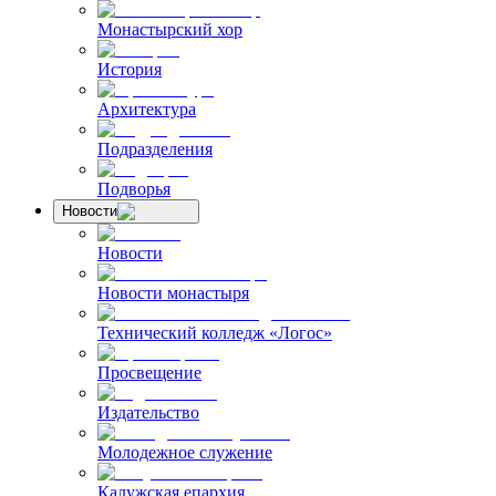
Монастырский хор
История
Архитектура
Подразделения
Подворья
Новости
Новости
Новости монастыря
Технический колледж «Логос»
Просвещение
Издательство
Молодежное служение
Калужская епархия