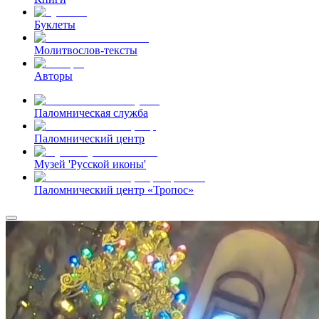
Буклеты
Молитвослов-тексты
Авторы
Паломническая служба
Паломнический центр
Музей 'Русской иконы'
Паломнический центр «Тропос»